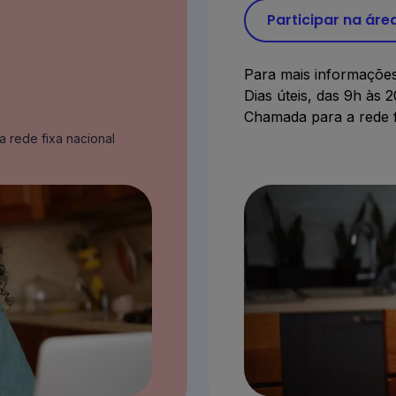
Participar na área
Para mais informações
Dias úteis, das 9h às 
Chamada para a rede f
a rede fixa nacional