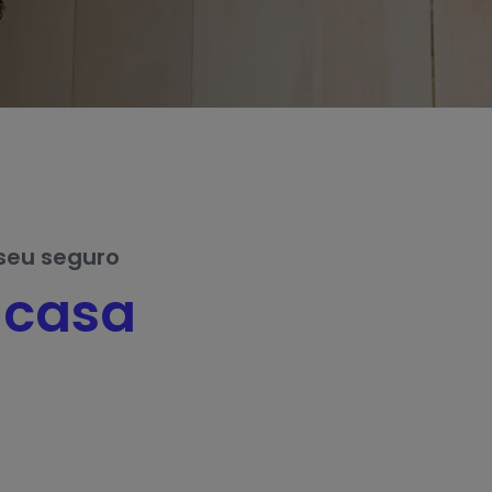
 seu seguro
 casa