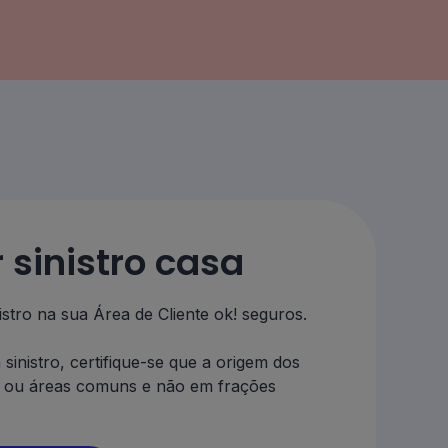
r sinistro casa
istro na sua Área de Cliente ok! seguros.
 sinistro, certifique-se que a origem dos
o ou áreas comuns e não em frações