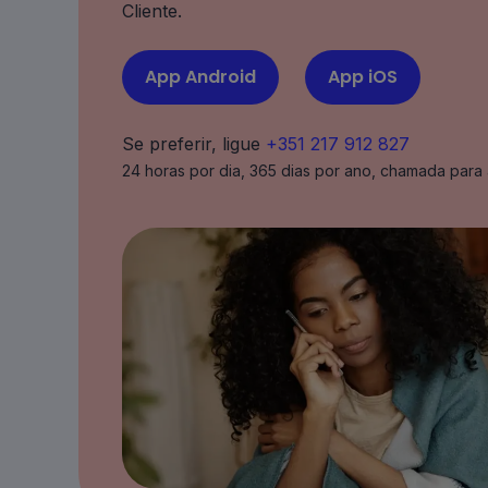
Cliente.
App Android
App iOS
Se preferir, ligue
+351 217 912 827
24 horas por dia, 365 dias por ano, chamada para 