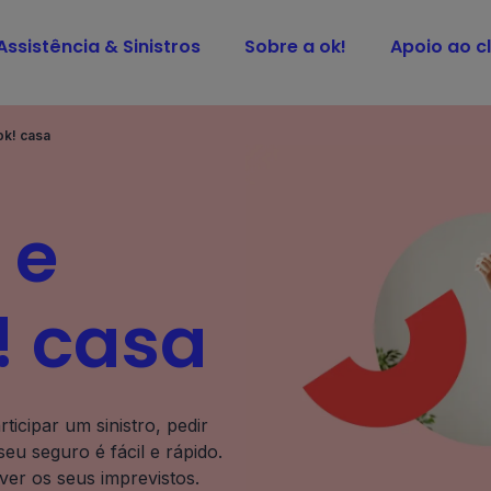
Assistência & Sinistros
Sobre a ok!
Apoio ao cl
ok! casa
 e
k! casa
ticipar um sinistro, pedir
eu seguro é fácil e rápido.
ver os seus imprevistos.