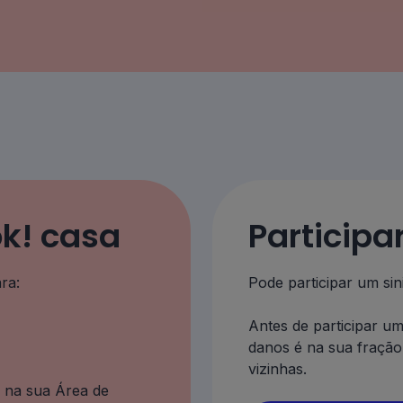
ok! casa
Participa
ra:
Pode participar um sin
Antes de participar um
danos é na sua fraçã
vizinhas.
s na sua Área de