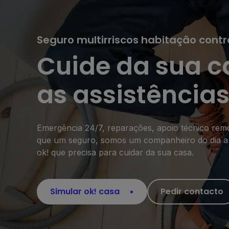
Seguro multirriscos habitação contr
Cuide da sua 
as assistências
Emergência 24/7, reparações, apoio técnico remot
que um seguro, somos um companheiro do dia a di
ok! que precisa para cuidar da sua casa.
Simular ok! casa
Pedir contacto