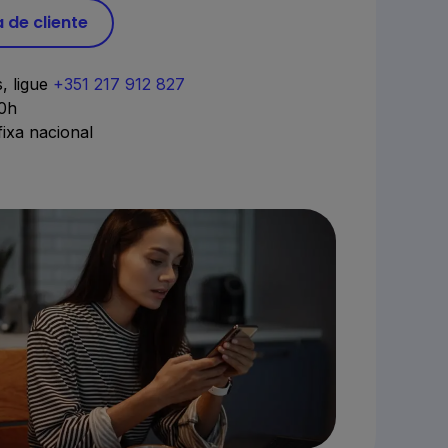
 de cliente
, ligue
+351 217 912 827
20h
ixa nacional