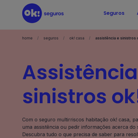
Seguros
home
seguros
ok! casa
assistência e sinistros 
Assistência
sinistros o
Com o seguro multirriscos habitação ok! casa, par
uma assistência ou pedir informações acerca do s
Descubra tudo o que precisa de saber para resol