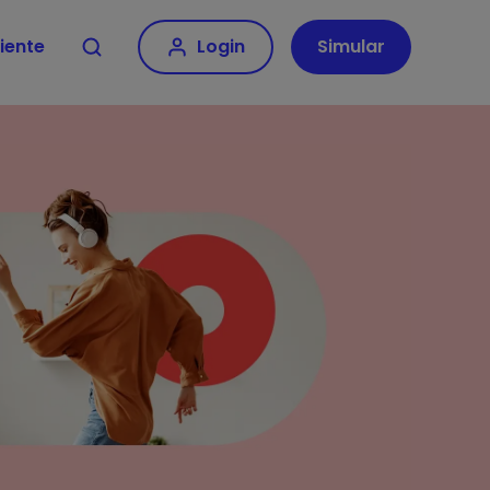
iente
Login
Simular