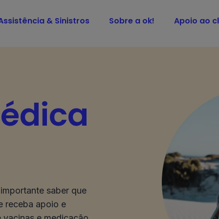
Assistência & Sinistros
Sobre a ok!
Apoio ao cl
édica
 importante saber que
 e receba apoio e
e vacinas e medicação