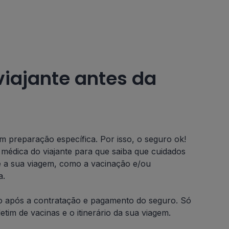
viajante antes da
 preparação específica. Por isso, o seguro ok!
a médica do viajante para que saiba que cuidados
e a sua viagem, como a vacinação e/ou
a.
o após a contratação e pagamento do seguro. Só
etim de vacinas e o itinerário da sua viagem.