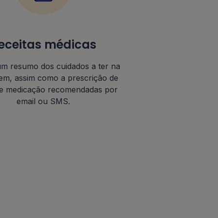
eceitas médicas
m resumo dos cuidados a ter na
em, assim como a prescrição de
 e medicação recomendadas por
email ou SMS.