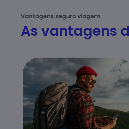
Vantagens seguro viagem
As vantagens d