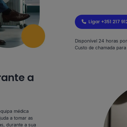
Ligar +351 217 91
Disponível 24 horas por
Custo de chamada para a
rante a
equipa médica
ajuda a tomar as
as, durante a sua