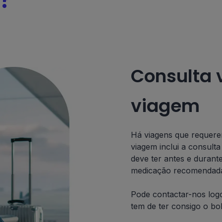
Consulta 
viagem
Há viagens que requerem
viagem inclui a consult
deve ter antes e durant
medicação recomendad
Pode contactar-nos log
tem de ter consigo o bol