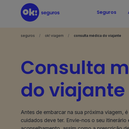
Seguros
seguros
ok! viagem
consulta médica do viajante
Consulta m
do viajante
Antes de embarcar na sua próxima viagem, é
cuidados deve ter. Envie-nos o seu itinerário
aconselhamento, assim como a prescrição d