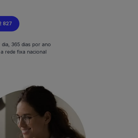
2 827
 dia, 365 dias por ano
 rede fixa nacional