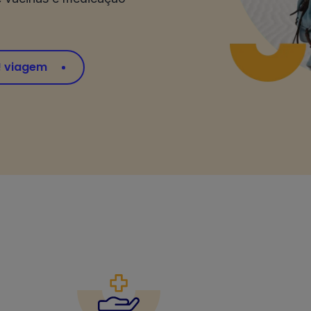
! viagem