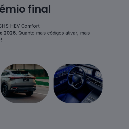
émio final
SHS HEV Comfort
de 2026.
Quanto mais códigos ativar, mais
!