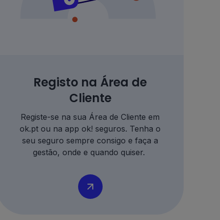
Registo na Área de
Cliente
Registe
-se
na
sua
Área de Cliente em
ok.pt ou na a
pp ok! seguros
.
Tenha o
seu seguro sempre consigo e faça a
gestão, onde e quando quise
r.