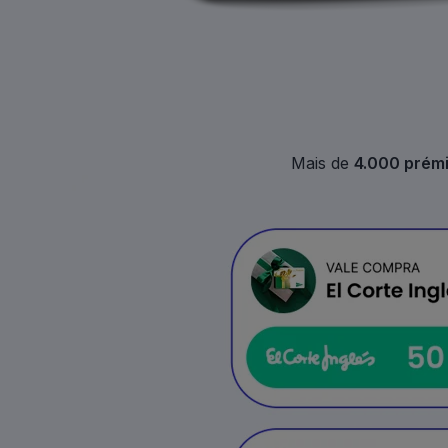
Mais de
4.000 prém