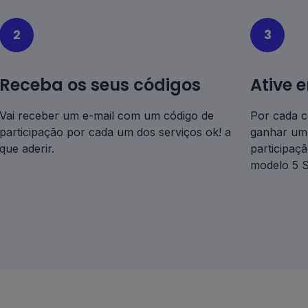
2
3
Receba os seus códigos
Ative
Vai receber um e-mail com um código de
Por cada có
participação por cada um dos serviços ok! a
ganhar um 
que aderir.
participaç
modelo 5 