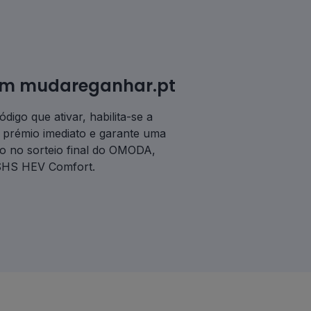
 em mudareganhar.pt
digo que ativar, habilita-se a
prémio imediato e garante uma
ão no sorteio final do OMODA,
SHS HEV Comfort.