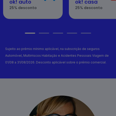
ok! auto
ok! casa
25% desconto
25% desconto
Sujeito ao prémio mínimo aplicável, na subscrição de seguros
Automóvel, Multirriscos Habitação e Acidentes Pessoais Viagem de
01/08 a 31/08/2026. Desconto aplicável sobre o prémio comercial.