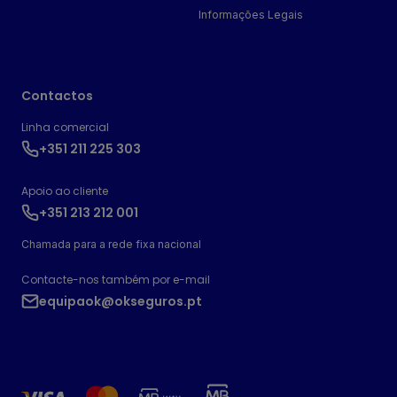
Informações Legais
Contactos
Linha comercial
+351 211 225 303
Apoio ao cliente
+351 213 212 001
Chamada para a rede fixa nacional
Contacte-nos também por e-mail
equipaok@okseguros.pt