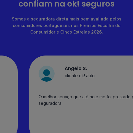
confiam na ok! seguros
Somos a seguradora direta mais bem avaliada pelos
consumidores portugueses nos Prémios Escolha do
Consumidor e Cinco Estrelas 2026.
Ângelo S.
cliente ok! auto
O melhor serviço que até hoje me foi prestado
seguradora.