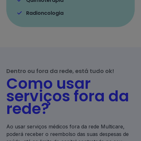
Quimioterapia
Radioncologia
Dentro ou fora da rede, está tudo ok!
Como usar
serviços fora da
rede?
Ao usar serviços médicos fora da rede Multicare,
poderá receber o reembolso das suas despesas de