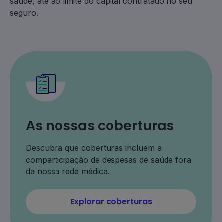
saúde, até ao limite do capital contratado no seu
seguro.
As nossas coberturas
Descubra que coberturas incluem a
comparticipação de despesas de saúde fora
da nossa rede médica.
Explorar coberturas