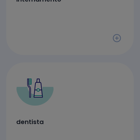
dentista