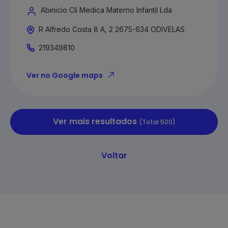
Abinicio Cli Medica Materno Infantil Lda
R Alfredo Costa 8 A, 2 2675-634 ODIVELAS
219349810
Ver no Google maps
Ver mais resultados
(Total 500)
Voltar