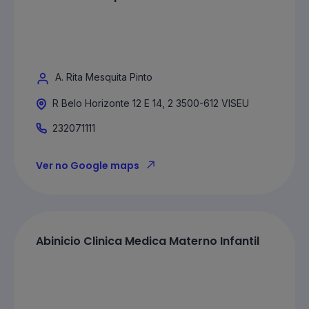
A. Rita Mesquita Pinto
R Belo Horizonte 12 E 14, 2 3500-612 VISEU
232071111
Ver no Google maps
Abinicio Clinica Medica Materno Infantil