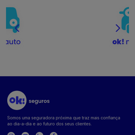
Somos uma seguradora próxima que traz mais confiança
ao dia-a-dia e ao futuro dos seus clientes.