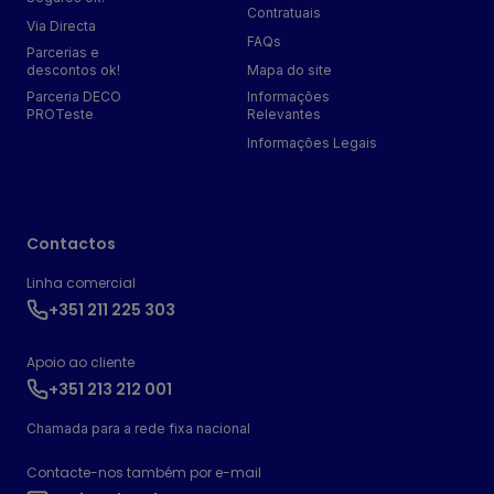
Contratuais
Via Directa
FAQs
Parcerias e
descontos ok!
Mapa do site
Parceria DECO
Informações
PROTeste
Relevantes
Informações Legais
Contactos
Linha comercial
+351 211 225 303
Apoio ao cliente
+351 213 212 001
Chamada para a rede fixa nacional
Contacte-nos também por e-mail