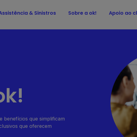
Assistência & Sinistros
Sobre a ok!
Apoio ao cl
ok!
e benefícios que simplificam
xclusivos que oferecem