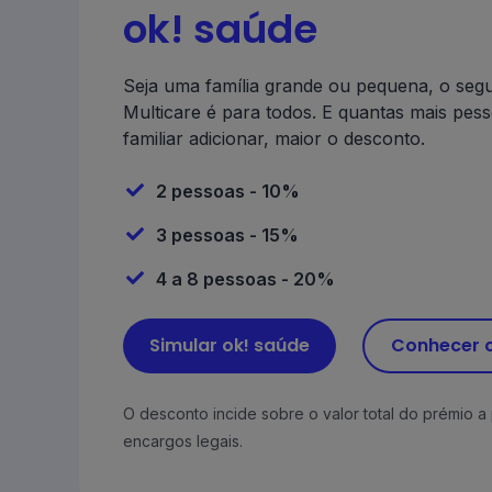
ok! saúde
Seja uma família grande ou pequena, o seg
Multicare é para todos. E quantas mais pes
familiar adicionar, maior o desconto.
2 pessoas - 10%
3 pessoas - 15%
4 a 8 pessoas - 20%
Simular ok! saúde
Conhecer o
O desconto incide sobre o valor total do prémio a 
encargos legais.