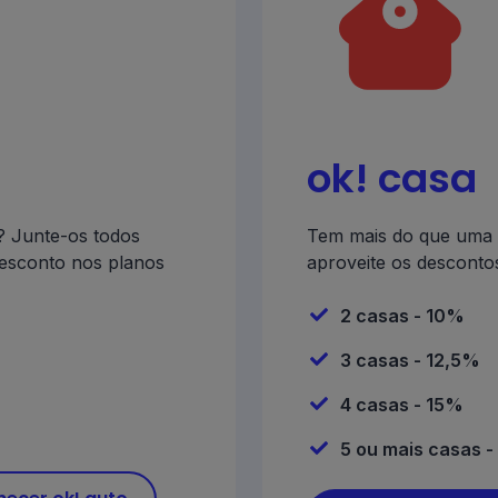
ok! casa
s? Junte-os todos
Tem mais do que uma 
desconto nos planos
aproveite os desconto
2 casas - 10%
3 casas - 12,5%
4 casas - 15%
5 ou mais casas 