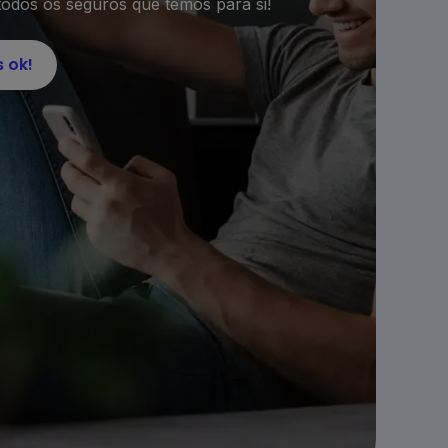
odos os seguros que temos para si!
 ok!