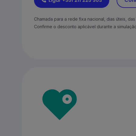
Ligar +351 211 225 303
Conh
Chamada para a rede fixa nacional, dias úteis, das
Confirme o desconto aplicável durante a simulação