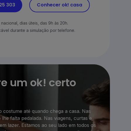
225 303
Conhecer ok! casa
nacional, dias úteis, das 9h às 20h.
ável durante a simulação por telefone.
e um ok! certo
o costume até quando chega a casa. Nas
lhe falta pedalada. Nas viagens, curtas e
 em lazer. Estamos ao seu lado em todos os