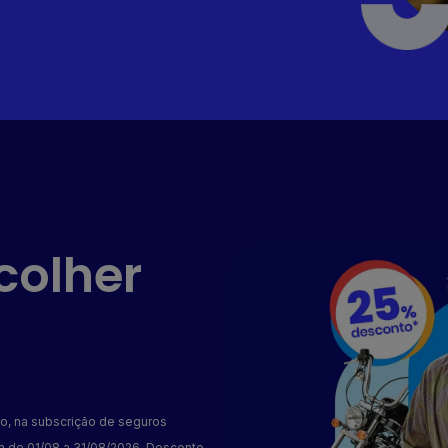
scolher
ro, na subscrição de seguros
m de 01/08 a 31/08/2026. Desconto