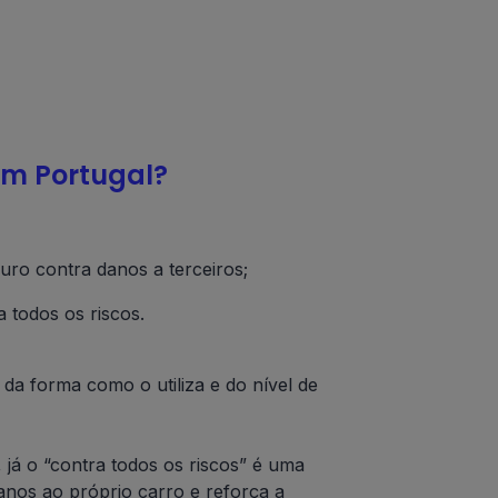
em Portugal?
ro contra danos a terceiros;
 todos os riscos.
a forma como o utiliza e do nível de
, já o “contra todos os riscos” é uma
anos ao próprio carro e reforça a