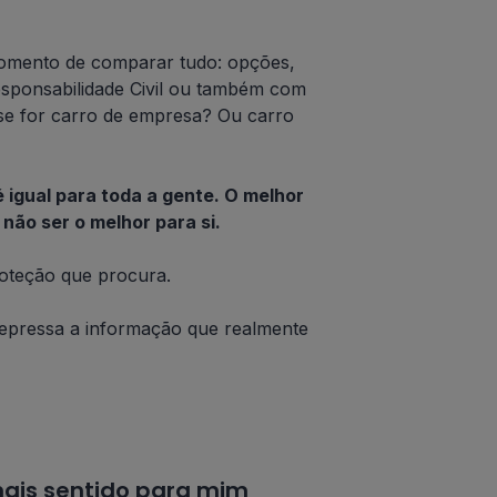
momento de comparar tudo: opções,
esponsabilidade Civil ou também com
 se for carro de empresa? Ou carro
 igual para toda a gente. O melhor
não ser o melhor para si.
proteção que procura.
 depressa a informação que realmente
mais sentido para mim