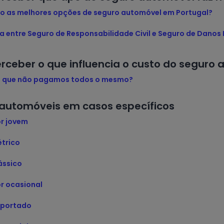
ão as melhores opções de seguro automóvel em Portugal?
a entre Seguro de Responsabilidade Civil e Seguro de Danos 
rceber o que influencia o custo do seguro
é que não pagamos todos o mesmo?
automóveis em casos específicos
r jovem
étrico
ássico
r ocasional
mportado