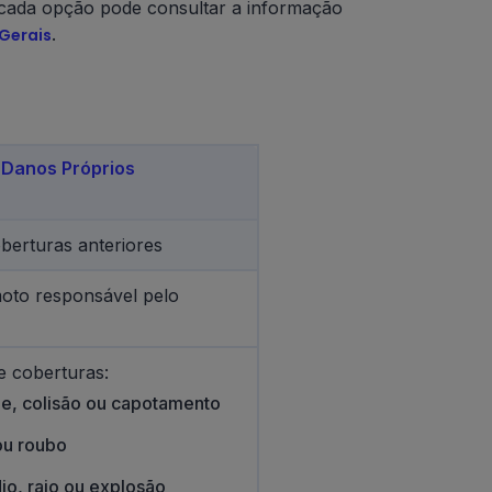
e cada opção pode consultar a informação
.
Gerais
Danos Próprios
berturas anteriores
oto responsável pelo
 coberturas:
e, colisão ou capotamento
ou roubo
io, raio ou explosão