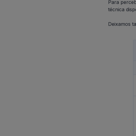
Para perceb
técnica dis
Deixamos ta