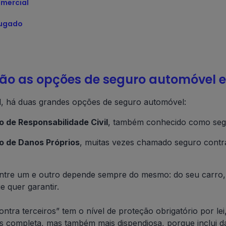
omercial
lugado
são as opções de seguro automóvel 
, há duas grandes opções de seguro automóvel:
 de Responsabilidade Civil
, também conhecido como segu
o de Danos Próprios
, muitas vezes chamado seguro contra
ntre um e outro depende sempre do mesmo: do seu carro, d
e quer garantir.
ntra terceiros” tem o nível de proteção obrigatório por lei
s completa, mas também mais dispendiosa, porque inclui d