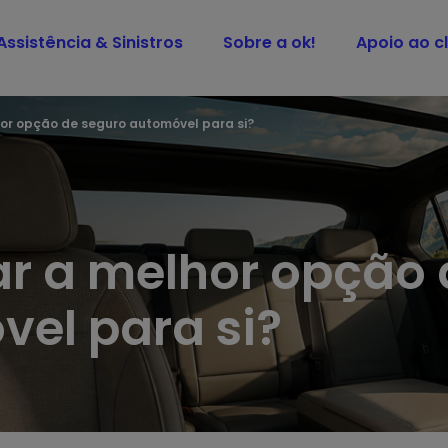
Assistência & Sinistros
Sobre a ok!
Apoio ao cl
or opção de seguro automóvel para si?
r a melhor opção 
el para si?