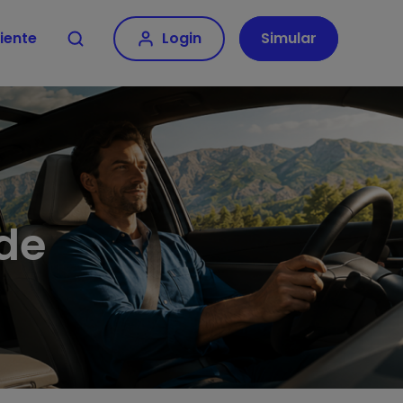
iente
Login
Simular
de