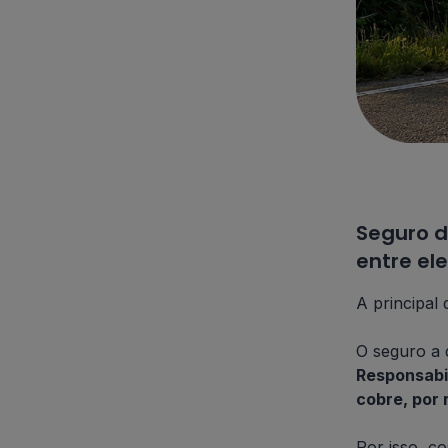
Seguro d
entre el
A principal 
O seguro a 
Responsabil
cobre, por 
Por isso, c