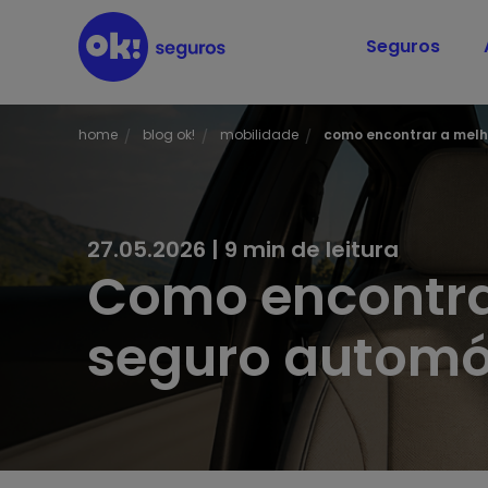
Seguros
home
blog ok!
mobilidade
como encontrar a melh
27.05.2026
| 9 min de leitura
Como encontra
seguro automóv