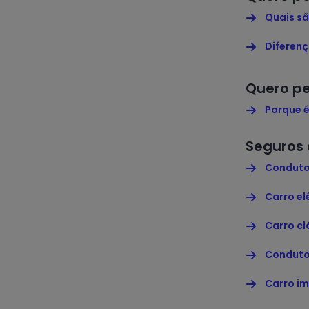
Quais s
Diferenç
Quero pe
Porque 
Seguros 
Conduto
Carro el
Carro cl
Conduto
Carro i