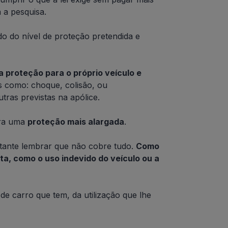
a a pesquisa.
do do nível de proteção pretendida e
 proteção para o próprio veículo e
s como: choque, colisão, ou
tras previstas na apólice.
ura uma
proteção mais alargada
.
rtante lembrar que não cobre tudo.
Como
ta, como o uso indevido do veículo ou a
e carro que tem, da utilização que lhe