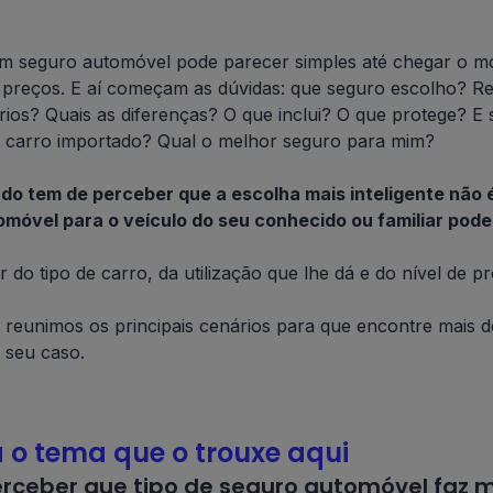
m seguro automóvel pode parecer simples até chegar o 
 preços. E aí começam as dúvidas: que seguro escolho? R
ios? Quais as diferenças? O que inclui? O que protege? E
u carro importado? Qual o melhor seguro para mim?
do tem de perceber que a escolha mais inteligente não é
móvel para o veículo do seu conhecido ou familiar pode 
r do tipo de carro, da utilização que lhe dá e do nível de 
, reunimos os principais cenários para que encontre mais
o seu caso.
 o tema que o trouxe aqui
rceber que tipo de seguro automóvel faz 