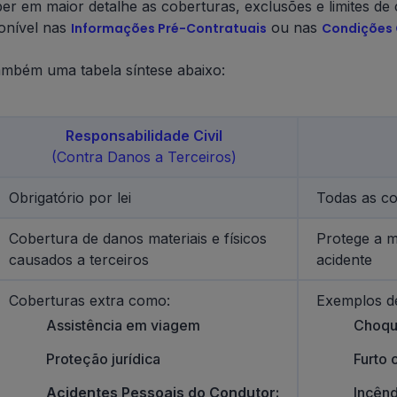
er em maior detalhe as coberturas, exclusões e limites d
ponível nas
ou nas
Informações Pré-Contratuais
Condições 
mbém uma tabela síntese abaixo:
Responsabilidade Civil
(Contra Danos a Terceiros)
Obrigatório por lei
Todas as co
Cobertura de danos materiais e físicos
Protege a m
causados a terceiros
acidente
Coberturas extra como:
Exemplos de
Assistência em viagem
Choqu
Proteção jurídica
Furto 
Acidentes Pessoais do Condutor:
I
ncênd